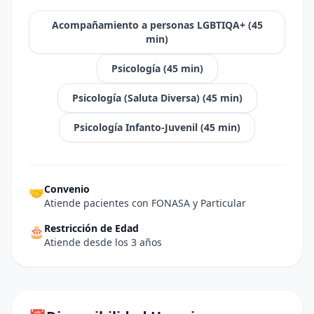
Acompañamiento a personas LGBTIQA+
(
45
min)
Psicología
(
45
min)
Psicología (Saluta Diversa)
(
45
min)
Psicología Infanto-Juvenil
(
45
min)
Convenio
🤝
Atiende pacientes con FONASA y Particular
Restricción de Edad
🎂
Atiende desde los 3 años