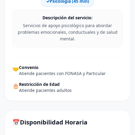
✓
Psicología
(
45
min)
Descripción del servicio:
Servicios de apoyo psicológico para abordar
problemas emocionales, conductuales y de salud
mental.
Convenio
🤝
Atiende pacientes con FONASA y Particular
Restricción de Edad
🎂
Atiende pacientes adultos
📅
Disponibilidad Horaria