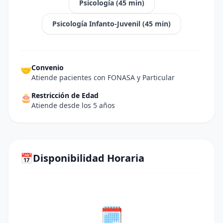
Psicología
(
45
min)
Psicología Infanto-Juvenil
(
45
min)
Convenio
🤝
Atiende pacientes con FONASA y Particular
Restricción de Edad
🎂
Atiende desde los 5 años
📅
Disponibilidad Horaria
🗓️